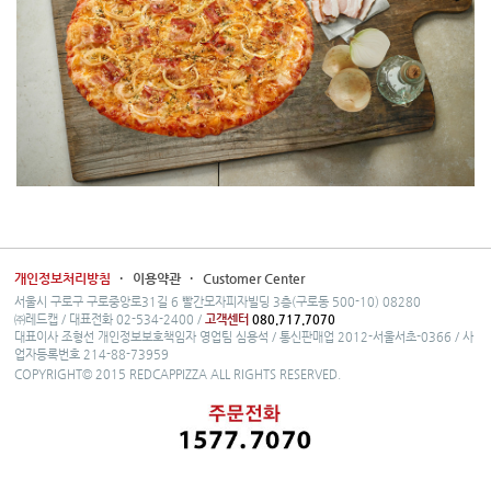
개인정보처리방침
·
이용약관
·
Customer Center
서울시 구로구 구로중앙로31길 6 빨간모자피자빌딩 3층(구로동 500-10) 08280
㈜레드캡 / 대표전화 02-534-2400 /
고객센터
080.717.7070
대표이사 조형선 개인정보보호책임자 영업팀 심용석 / 통신판매업 2012-서울서초-0366 / 사
업자등록번호 214-88-73959
COPYRIGHT© 2015 REDCAPPIZZA ALL RIGHTS RESERVED.