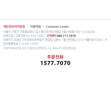
개인정보처리방침
·
이용약관
·
Customer Center
서울시 구로구 구로중앙로31길 6 빨간모자피자빌딩 3층(구로동 500-10) 08280
㈜레드캡 / 대표전화 02-534-2400 /
고객센터
080.717.7070
대표이사 조형선 개인정보보호책임자 영업팀 심용석 / 통신판매업 2012-서울서초-0366 / 사
업자등록번호 214-88-73959
COPYRIGHT© 2015 REDCAPPIZZA ALL RIGHTS RESERVED.