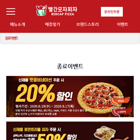
메뉴소개
매장찾기
브랜드스토리
이벤트
종료이벤트
종료이벤트