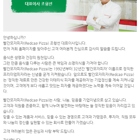
안녕하십니까?
빨간모자피자(Redcap Pizza) 조형선 대표이사입니다.
먼저 저희 홈페이지를 찾아주신 고객 여러분께 진심으로 감사의 말씀을 드립니다.
음식은 생명과 건강의 원천입니다.
그런 만큼 음식을 다루는 사람은 큰 책임과 소명의식을 가져야 합니다
빨간모자피자(Redcap Pizza)는 1992년부터 32년간 ‘빨간모자피자’ 이름으로 정직한
프리미엄피자라는 신념을 굳게 지켜왔습니다. 앞으로도 빨간모자피자(Redcap Pizza)
는 ‘정직한 재료로 만든 건강한 이태리식 피자를 제공하자’는 기업정신을 계속 지켜나갈
것이며, 고객에게 보다 새롭고 맛있는 피자를 제공하겠다는 노력을 계속 이어갈 것입니
다.
빨간모자피자(Redcap Pizza)는 사람, 나눔, 믿음을 기업이념으로 삼고 있습니다.
고객과 직원을 존중하고, 함께 나누며 발전하는 바탕에는 늘 정직한 믿음이 자리잡고 있
습니다.
믿을 수 있는 제품과 서비스, 믿을 수 있는 경영으로 고객과 가맹점주, 투자자, 직원 모두
와 나눔의 정신을 실현할 수 있는 회사로 만들어 가겠습니다.
고객 여러분의 많은 관심과 사랑 부탁 드립니다.
감사합니다.