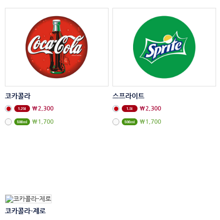
코카콜라
스프라이트
₩2,300
₩2,300
₩1,700
₩1,700
코카콜라-제로