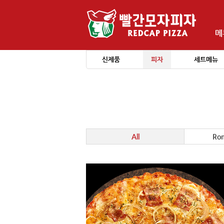
메
신제품
피자
세트메뉴
All
Rom