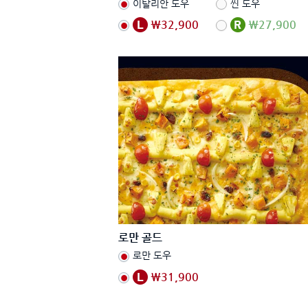
이탈리안 도우
씬 도우
₩32,900
₩27,900
로만 골드
로만 도우
₩31,900