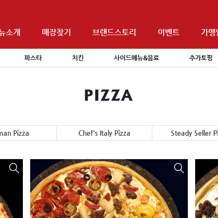
뉴소개
매장찾기
브랜드스토리
이벤트
가맹
파스타
치킨
사이드메뉴&음료
추가토핑
an Pizza
Chef's Italy Pizza
Steady Seller P