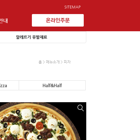
SITEMAP
안내
알레르기 유발재료
홈 > 메뉴소개 > 피자
izza
Half&Half