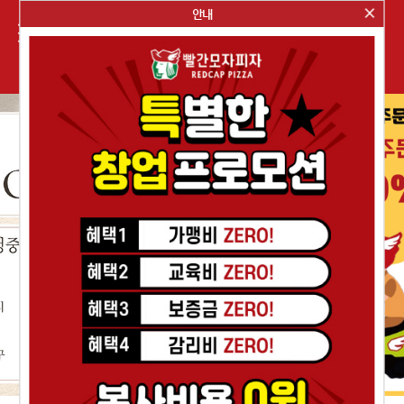
안내
메뉴소개
매장찾기
브랜드스토리
이벤트