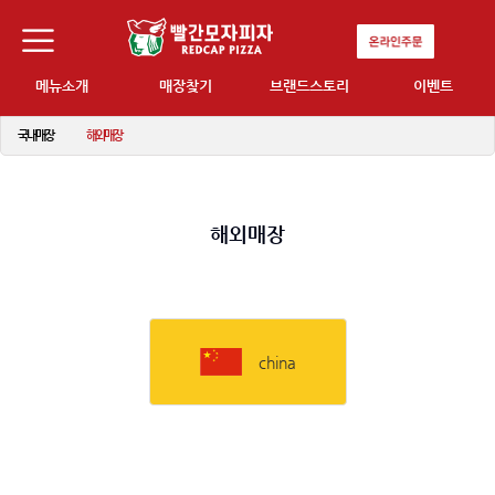
메뉴소개
매장찾기
브랜드스토리
이벤트
국내매장
해외매장
해외매장
china