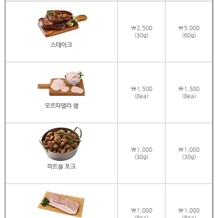
\2,500
\5,000
(30g)
(60g)
스테이크
\1,500
\1,500
(8ea)
(8ea)
모르따델라 햄
\1,000
\1,000
(30g)
(30g)
미트볼 포크
\1,000
\1,000
(8ea)
(8ea)