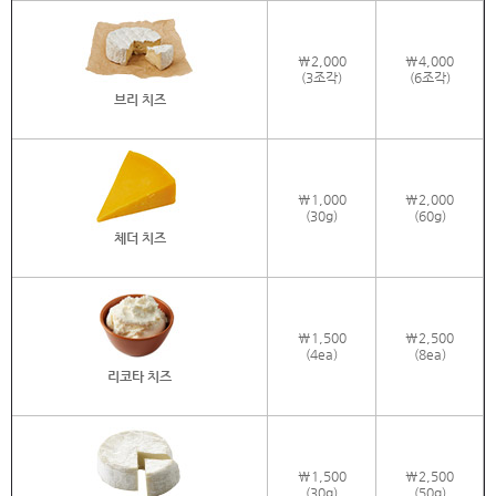
\2,000
\4,000
(3조각)
(6조각)
브리 치즈
\1,000
\2,000
(30g)
(60g)
체더 치즈
\1,500
\2,500
(4ea)
(8ea)
리코타 치즈
\1,500
\2,500
(30g)
(50g)