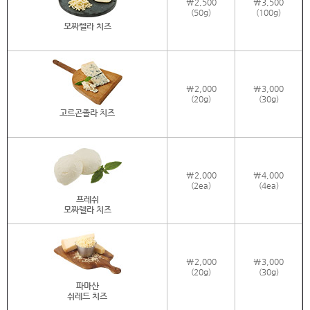
\2,500
\3,500
(50g)
(100g)
모짜렐라 치즈
\2,000
\3,000
(20g)
(30g)
고르곤졸라 치즈
\2,000
\4,000
(2ea)
(4ea)
프레쉬
모짜렐라 치즈
\2,000
\3,000
(20g)
(30g)
파마산
쉬레드 치즈