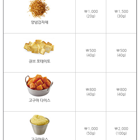
\1,000
\1,500
(20g)
(30g)
양념감자채
\500
\500
(40g)
(40g)
큐브 포테이토
\800
\800
(40g)
(40g)
고구마 다이스
\1,000
\2,000
(50g)
(100g)
고구마무스