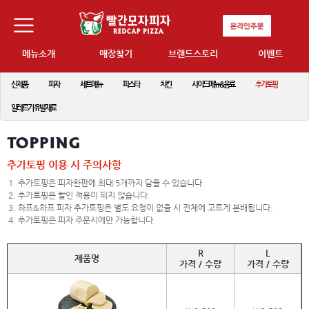
메뉴소개
매장찾기
브랜드스토리
이벤트
신제품
피자
세트메뉴
파스타
치킨
사이드메뉴&음료
추가토핑
알레르기 유발재료
추가토핑 이용 시 주의사항
1. 추가토핑은 피자한판에 최대 5개까지 담을 수 있습니다.
2. 추가토핑은 할인 적용이 되지 않습니다.
3. 하프&하프 피자 추가토핑은 별도 요청이 없을 시 전체에 고르게 분배됩니다.
4. 추가토핑은 피자 주문시에만 가능합니다.
R
L
제품명
가격 / 수량
가격 / 수량