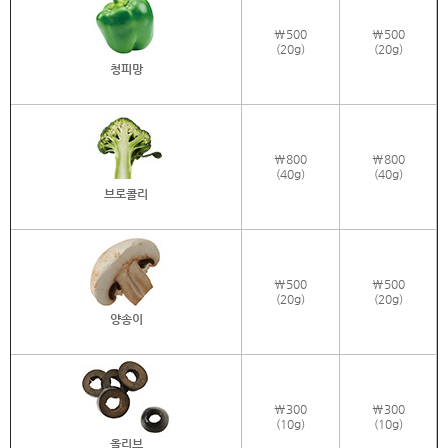
\500
\500
(20g)
(20g)
청피망
\800
\800
(40g)
(40g)
브로콜리
\500
\500
(20g)
(20g)
양송이
\300
\300
(10g)
(10g)
올리브