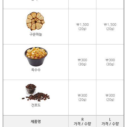
\1,500
\1,500
(20g)
(20g)
구운마늘
\300
\300
(30g)
(30g)
옥수수
\300
\300
(20g)
(20g)
건포도
R
L
제품명
가격 / 수량
가격 / 수량