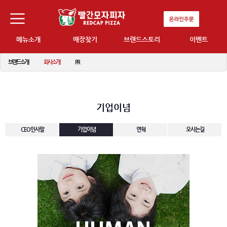
메뉴소개
매장찾기
브랜드스토리
이벤트
브랜드소개
회사소개
PR
기업이념
CEO인사말
기업이념
연혁
오시는길